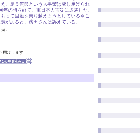
越え、慶長使節という大事業は成し遂げられ
00年の時を経て、東日本大震災に遭遇した。
をもって困難を乗り越えようとしている今こ
意義があると、濱田さんは訴えている。
円+税）
お届けします