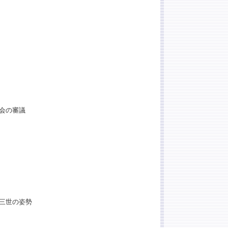
会の審議
三世の姿勢