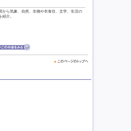
習から気象、自然、生物や衣食住、文学、生活の
を紹介。